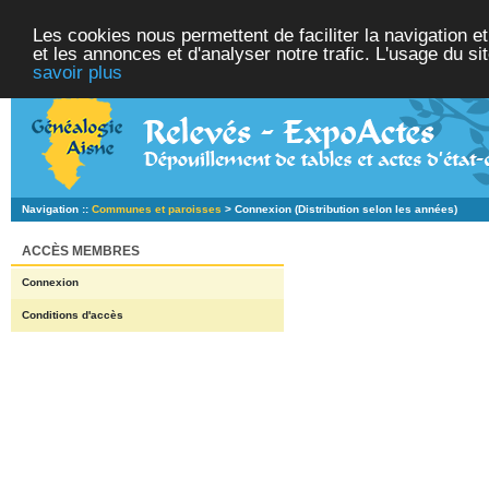
Les cookies nous permettent de faciliter la navigation et
et les annonces et d'analyser notre trafic. L'usage du s
savoir plus
Navigation ::
Communes et paroisses
> Connexion (Distribution selon les années)
ACCÈS MEMBRES
Connexion
Conditions d'accès